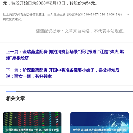
元，转股开始日为2023年2月13日，转股价为54元。
以上内容为本站据公开信息整理，由AI算法生成（网信算备310104345710301240019号），不
构成投资建议。
翻翻配资提示：文章来自网络，不代表本站观点。
上一篇：
金瑞鼎盛配资 拥抱消费新场景”系列报道|“辽超”烽火 燃
爆“票根经济
下一篇：
沪深股票配资 开国中将准备迎娶小姨子，岳父得知后
说：两女一婿，甚好甚幸
相关文章