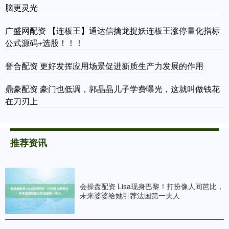
脑更灵光
广盛网配资 【连板王】通达信擒龙捉妖连板王涨停量化指标
公式源码+选股！！！
誉合配资 更好发挥应用场景促进新质生产力发展的作用
鼎豪配资 豪门也低调，郭晶晶儿子学费曝光，这就叫做钱花
在刀刃上
推荐资讯
会操盘配资 Lisa现身巴黎！打扮像人间芭比，
未来婆婆给她引荐法国第一夫人