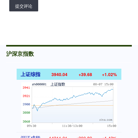
提交评论
沪深京指数
上证综指
3940.04
+39.68
+1.02%
深证成指