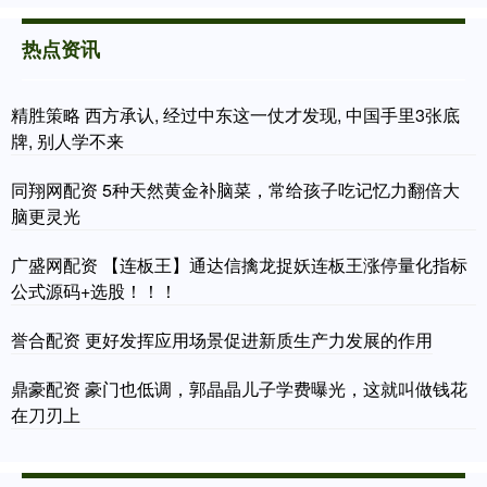
热点资讯
精胜策略 西方承认, 经过中东这一仗才发现, 中国手里3张底
牌, 别人学不来
同翔网配资 5种天然黄金补脑菜，常给孩子吃记忆力翻倍大
脑更灵光
广盛网配资 【连板王】通达信擒龙捉妖连板王涨停量化指标
公式源码+选股！！！
誉合配资 更好发挥应用场景促进新质生产力发展的作用
鼎豪配资 豪门也低调，郭晶晶儿子学费曝光，这就叫做钱花
在刀刃上