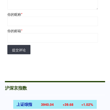
你的昵称
*
你的邮箱
*
提交评论
沪深京指数
上证综指
3940.04
+39.68
+1.02%