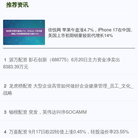
推荐资讯
倍悦网 苹果午盘涨4.7%，iPhone 17在中国、
美国上市初期销量较前代增长14%
​源万配资 影石创新（688775）6月20日主力资金净卖出
1
8383.39万元
​龙虎榜配资 大型企业高管如何做好企业健康管理_员工_文化_
2
战略
​钿楷配资 突发，英伟达叫停SOCAMM
3
​万嘉配资 9月17日欧22转债上涨0.45%，转股溢价率23.55%
4