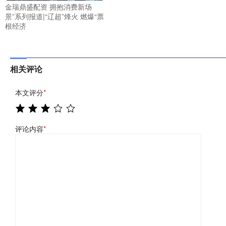
金瑞鼎盛配资 拥抱消费新场
景”系列报道|“辽超”烽火 燃爆“票
根经济
相关评论
本文评分
*
评论内容
*