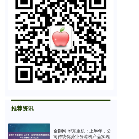
推荐资讯
金御网 华东重机：上半年，公
司传统优势业务港机产品实现