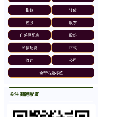
指数
转债
控股
股东
广盛网配资
股份
民信配资
正式
收购
公司
全部话题标签
关注 翻翻配资