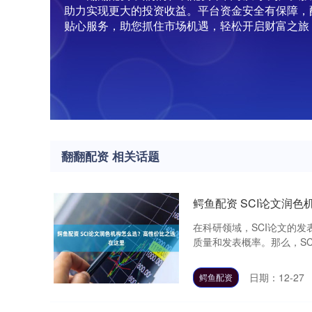
助力实现更大的投资收益。平台资金安全有保障，
贴心服务，助您抓住市场机遇，轻松开启财富之旅
翻翻配资 相关话题
鳄鱼配资 SCI论文润
在科研领域，SCI论文的发
质量和发表概率。那么，SCI
日期：12-27
鳄鱼配资