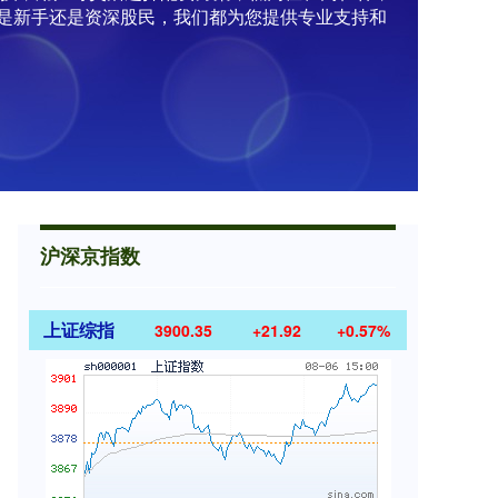
是新手还是资深股民，我们都为您提供专业支持和
沪深京指数
上证综指
3900.35
+21.92
+0.57%